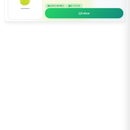
ENVÍO RÁPIDO
EN STOCK
Cotizar