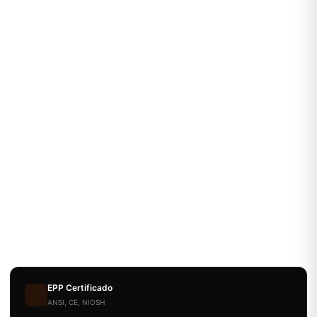
EPP Certificado
ANSI, CE, NIOSH