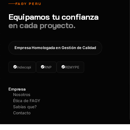
FAGY PERU
Equipamos tu confianza
en cada proyecto.
Empresa Homologada en Gestión de Calidad
Indecopi
RNP
REMYPE
Empresa
Nosotros
Ética de FAGY
Sabías que?
Contacto