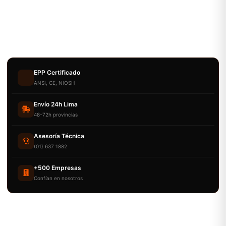
EPP Certificado
ANSI, CE, NIOSH
Envío 24h Lima
48-72h provincias
Asesoría Técnica
(01) 637 1882
+500 Empresas
Confían en nosotros