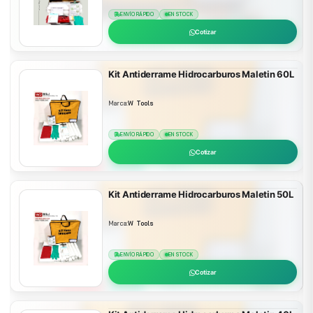
ENVÍO RÁPIDO
EN STOCK
Cotizar
Kit Antiderrame Hidrocarburos Maletin 60L
Marca:
W Tools
ENVÍO RÁPIDO
EN STOCK
Cotizar
Kit Antiderrame Hidrocarburos Maletin 50L
Marca:
W Tools
ENVÍO RÁPIDO
EN STOCK
Cotizar