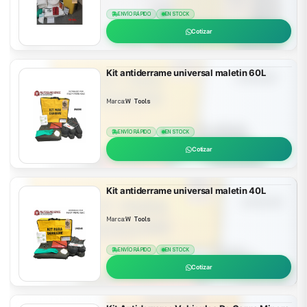
ENVÍO RÁPIDO
EN STOCK
Cotizar
Kit antiderrame universal maletin 60L
Marca:
W Tools
ENVÍO RÁPIDO
EN STOCK
Cotizar
Kit antiderrame universal maletin 40L
Marca:
W Tools
ENVÍO RÁPIDO
EN STOCK
Cotizar