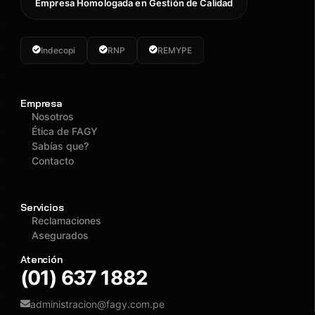
Empresa Homologada en Gestión de Calidad
Indecopi
RNP
REMYPE
Empresa
Nosotros
Ética de FAGY
Sabías que?
Contacto
Servicios
Reclamaciones
Asegurados
Atención
(01) 637 1882
administracion@fagy.com.pe