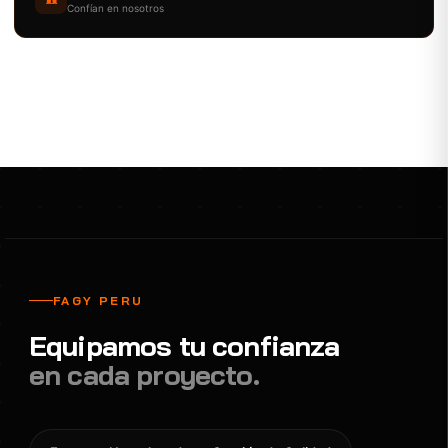
Confían en nosotros
FAGY PERU
Equipamos tu confianza
en cada proyecto.