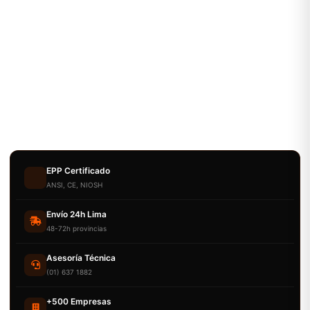
EPP Certificado
ANSI, CE, NIOSH
Envío 24h Lima
48-72h provincias
Asesoría Técnica
(01) 637 1882
+500 Empresas