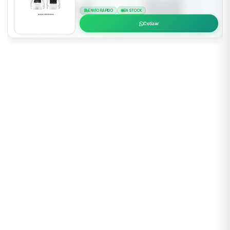
ENVÍO RÁPIDO
EN STOCK
Cotizar