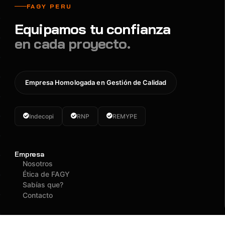
FAGY PERU
Equipamos tu confianza
en cada proyecto.
Empresa Homologada en Gestión de Calidad
Indecopi
RNP
REMYPE
Empresa
Nosotros
Ética de FAGY
Sabías que?
Contacto