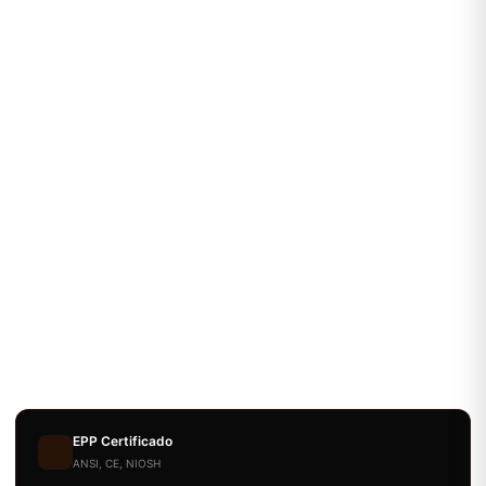
EPP Certificado
ANSI, CE, NIOSH