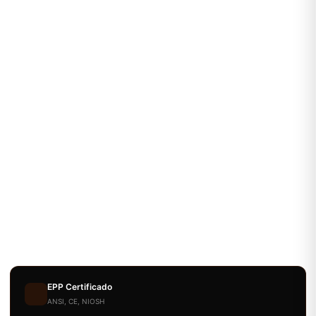
EPP Certificado
ANSI, CE, NIOSH