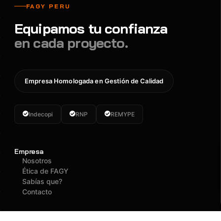
FAGY PERU
Equipamos tu confianza
en cada proyecto.
Empresa Homologada en Gestión de Calidad
Indecopi
RNP
REMYPE
Empresa
Nosotros
Ética de FAGY
Sabías que?
Contacto