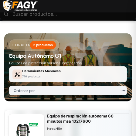
2 productos
ETIQUETA
Equipo Autónomo G1
Equipos de protección personal certificados
Herramientas Manuales
746 productos
Equipo de respiración autónoma 60
minutos msa 10217600
Marca:
MSA