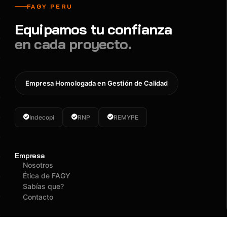
FAGY PERU
Equipamos tu confianza
en cada proyecto.
Empresa Homologada en Gestión de Calidad
Indecopi
RNP
REMYPE
Empresa
Nosotros
Ética de FAGY
Sabías que?
Contacto