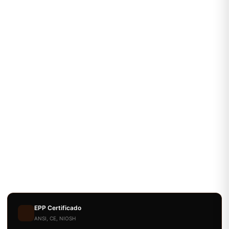
EPP Certificado
ANSI, CE, NIOSH