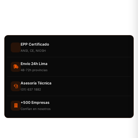
EPP Certificado
ANSI, CE, NIOSH
Envío 24h Lima
48-72h provincias
Asesoría Técnica
(01) 637 1882
+500 Empresas
Confían en nosotros