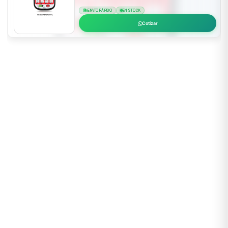
ENVÍO RÁPIDO
EN STOCK
Cotizar