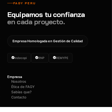
FAGY PERU
Equipamos tu confianza
en cada proyecto.
Empresa Homologada en Gestión de Calidad
Indecopi
RNP
REMYPE
Empresa
Nosotros
Ética de FAGY
Sabías que?
Contacto