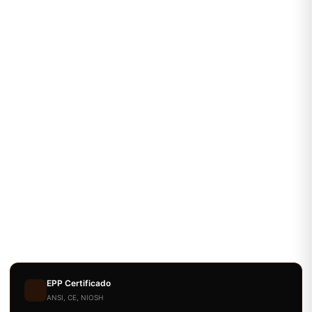
EPP Certificado
ANSI, CE, NIOSH