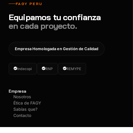
FAGY PERU
Equipamos tu confianza
en cada proyecto.
Empresa Homologada en Gestión de Calidad
Indecopi
RNP
REMYPE
Empresa
Nosotros
Ética de FAGY
Sabías que?
Contacto