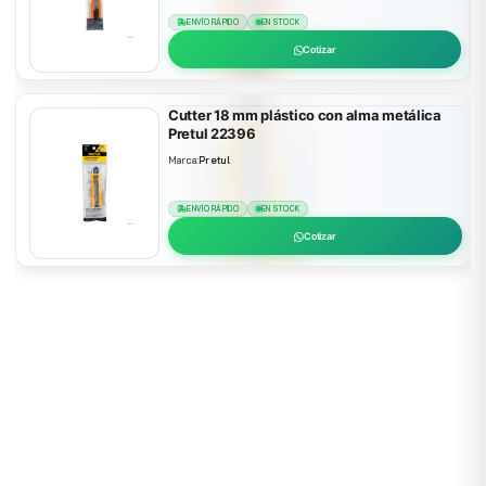
ENVÍO RÁPIDO
EN STOCK
Cotizar
Cutter 18 mm plástico con alma metálica
Pretul 22396
Marca:
Pretul
ENVÍO RÁPIDO
EN STOCK
Cotizar