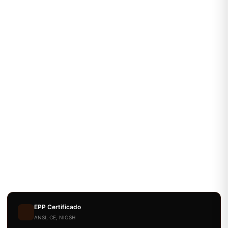
EPP Certificado
ANSI, CE, NIOSH