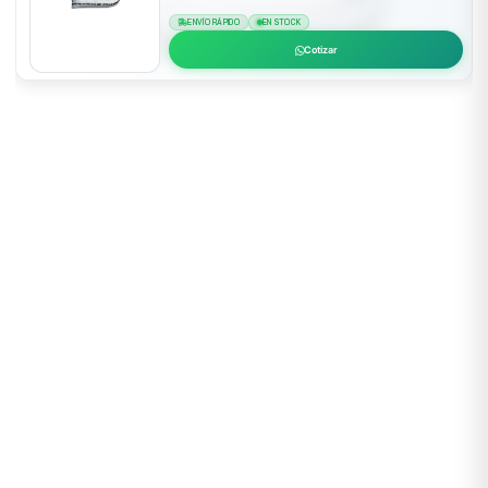
ENVÍO RÁPIDO
EN STOCK
Cotizar