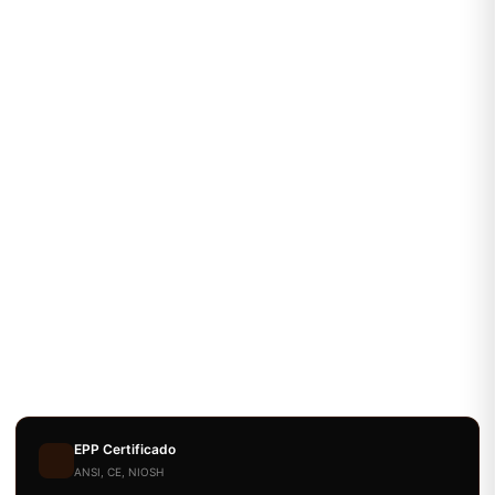
EPP Certificado
ANSI, CE, NIOSH