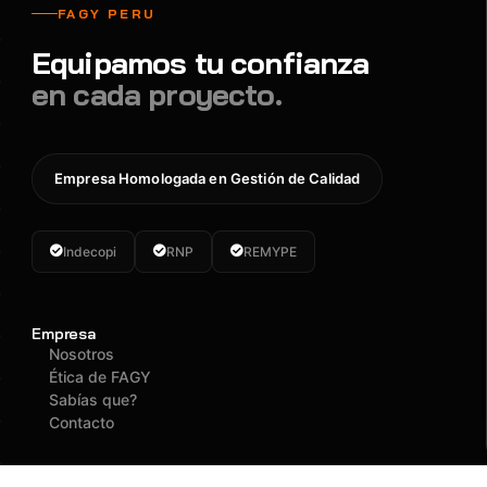
FAGY PERU
Equipamos tu confianza
en cada proyecto.
Empresa Homologada en Gestión de Calidad
Indecopi
RNP
REMYPE
Empresa
Nosotros
Ética de FAGY
Sabías que?
Contacto