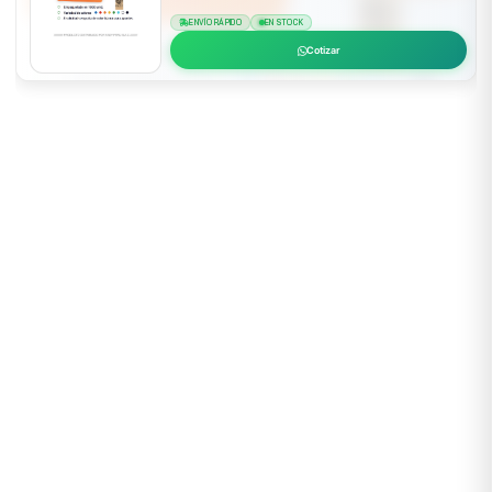
ENVÍO RÁPIDO
EN STOCK
Cotizar