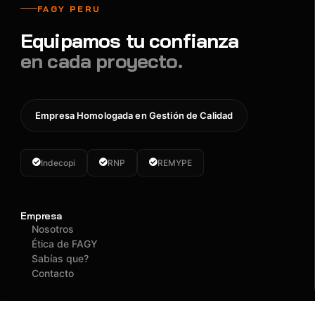
FAGY PERU
Equipamos tu confianza
en cada proyecto.
Empresa Homologada en Gestión de Calidad
Indecopi
RNP
REMYPE
Empresa
Nosotros
Ética de FAGY
Sabías que?
Contacto