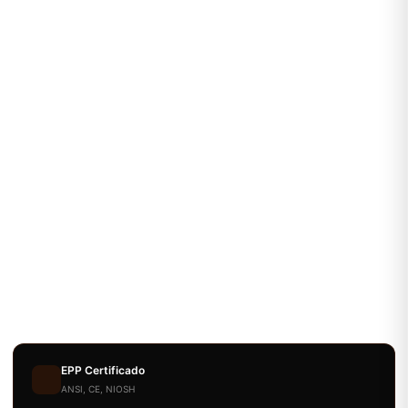
EPP Certificado
ANSI, CE, NIOSH