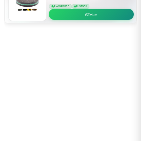
ENVÍO RÁPIDO
EN STOCK
Cotizar