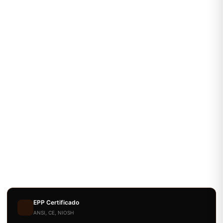
EPP Certificado
ANSI, CE, NIOSH