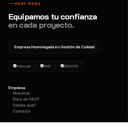
FAGY PERU
Equipamos tu confianza
en cada proyecto.
Empresa Homologada en Gestión de Calidad
Indecopi
RNP
REMYPE
Empresa
Nosotros
Ética de FAGY
Sabías que?
Contacto