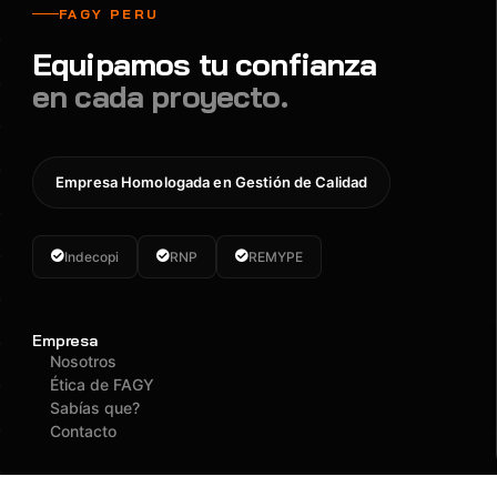
FAGY PERU
Equipamos tu confianza
en cada proyecto.
Empresa Homologada en Gestión de Calidad
Indecopi
RNP
REMYPE
Empresa
Nosotros
Ética de FAGY
Sabías que?
Contacto