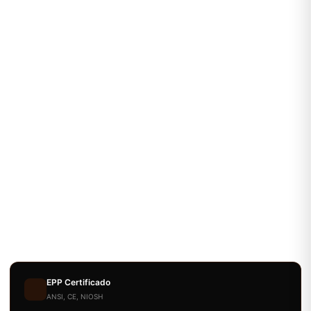
EPP Certificado
ANSI, CE, NIOSH