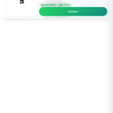
ENVÍO RÁPIDO
EN STOCK
Cotizar