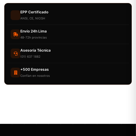
EPP Certificado
ANSI, CE, NIOSH
Envío 24h Lima
48-72h provincias
Asesoría Técnica
(01) 637 1882
+500 Empresas
Confían en nosotros