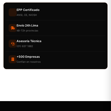
EPP Certificado
ANSI, CE, NIOSH
Envío 24h Lima
48-72h provincias
Asesoría Técnica
(01) 637 1882
+500 Empresas
Confían en nosotros