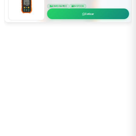
ENVÍO RÁPIDO
EN STOCK
Cotizar