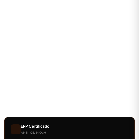
EPP Certificado
ANSI, CE, NIOSH