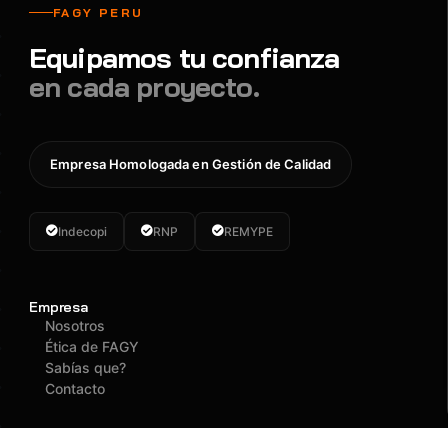
FAGY PERU
Equipamos tu confianza
en cada proyecto.
Empresa Homologada en Gestión de Calidad
Indecopi
RNP
REMYPE
Empresa
Nosotros
Ética de FAGY
Sabías que?
Contacto