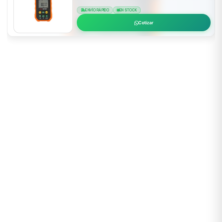
ENVÍO RÁPIDO
EN STOCK
Cotizar