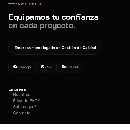
FAGY PERU
Equipamos tu confianza
en cada proyecto.
Empresa Homologada en Gestión de Calidad
Indecopi
RNP
REMYPE
Empresa
Nosotros
Ética de FAGY
Sabías que?
Contacto