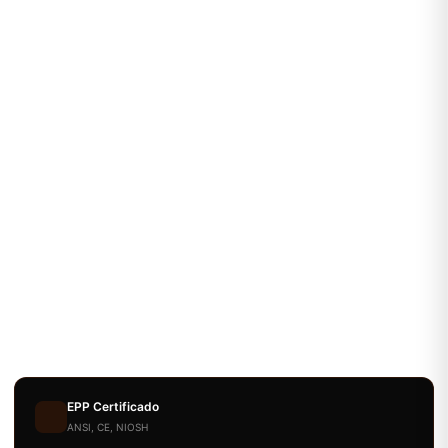
EPP Certificado
ANSI, CE, NIOSH