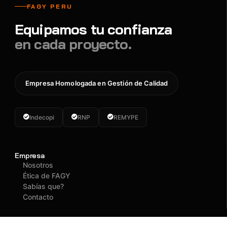
FAGY PERU
Equipamos tu confianza
en cada proyecto.
Empresa Homologada en Gestión de Calidad
Indecopi
RNP
REMYPE
Empresa
Nosotros
Ética de FAGY
Sabías que?
Contacto