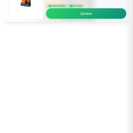
ENVÍO RÁPIDO
EN STOCK
Cotizar