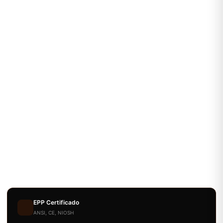
EPP Certificado
ANSI, CE, NIOSH