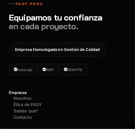
FAGY PERU
Equipamos tu confianza
en cada proyecto.
Empresa Homologada en Gestión de Calidad
Indecopi
RNP
REMYPE
Empresa
Nosotros
Ética de FAGY
Sabías que?
Contacto