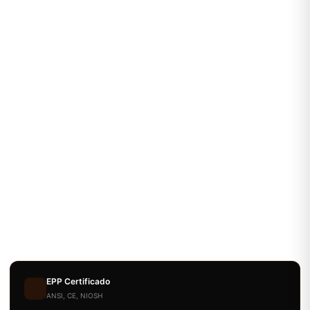
EPP Certificado
ANSI, CE, NIOSH