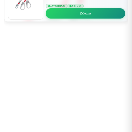
ENVÍO RÁPIDO
EN STOCK
Cotizar