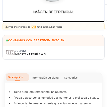
Correo: ventas@fagy.com.pe
(01) 6371882 - 915 330 639
Próximo ingreso de
212
Und. ¡Consultar Ahora!
⚠️
CONTAMOS CON ABASTECIMIENTO EN
BOLIVIA
🇧🇴
IMPORTEXA PERÚ S.A.C.
Descripción
Información adicional
Categorías
Talco producto refrescante, no abrasivo.
Ayuda a absorber la humedad y a mantener la piel seca y suave.
Es importante tener en cuenta que el talco debe usarse con