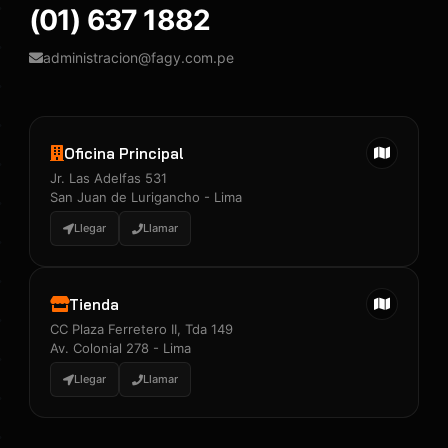
(01) 637 1882
administracion@fagy.com.pe
Oficina Principal
Jr. Las Adelfas 531
San Juan de Lurigancho - Lima
Llegar
Llamar
Tienda
CC Plaza Ferretero II, Tda 149
Av. Colonial 278 - Lima
Llegar
Llamar