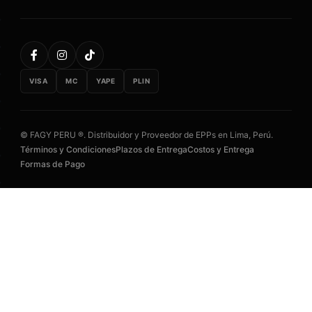
VISA
MC
YAPE
PLIN
© FAGY PERU ®. Distribuidor y Proveedor de EPPs en Lima, Perú.
Términos y Condiciones
Plazos de Entrega
Costos y Entrega
Formas de Pago