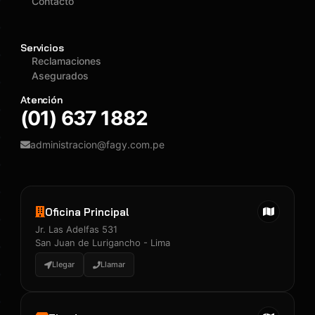
Contacto
Servicios
Reclamaciones
Asegurados
Atención
(01) 637 1882
administracion@fagy.com.pe
Oficina Principal
Jr. Las Adelfas 531
San Juan de Lurigancho - Lima
Llegar
Llamar