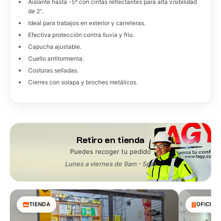
Aislante hasta -5° con cintas reflectantes para alta visibilidad
de 2”.
Ideal para trabajos en exterior y carreteras.
Efectiva protección contra lluvia y frío.
Capucha ajustable.
Cuello antitormenta.
Costuras selladas.
Cierres con solapa y broches metálicos.
Retiro en tienda
Puedes recoger tu pedido
Lunes a viernes de 9am - 5pm
TIENDA
OFICINA