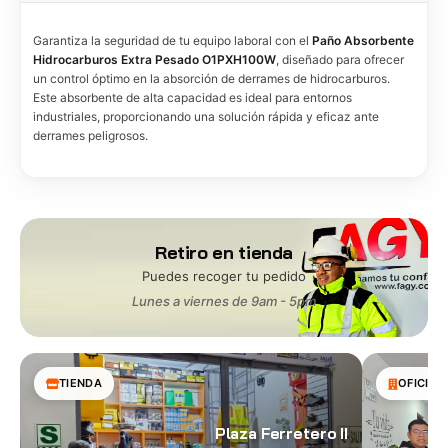
Garantiza la seguridad de tu equipo laboral con el
Paño Absorbente
Hidrocarburos Extra Pesado O1PXH100W
, diseñado para ofrecer
un control óptimo en la absorción de derrames de hidrocarburos.
Este absorbente de alta capacidad es ideal para entornos
industriales, proporcionando una solución rápida y eficaz ante
derrames peligrosos.
Retiro en tienda
Puedes recoger tu pedido
Lunes a viernes de 9am - 5pm
TIENDA
OFICINA
Plaza Ferretero II