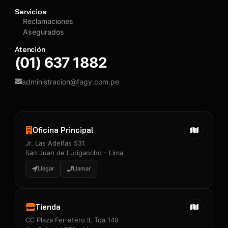
Servicios
Reclamaciones
Asegurados
Atención
(01) 637 1882
administracion@fagy.com.pe
Oficina Principal
Jr. Las Adelfas 531
San Juan de Lurigancho - Lima
Llegar
Llamar
Tienda
CC Plaza Ferretero II, Tda 149