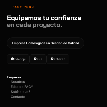
FAGY PERU
Equipamos tu confianza
en cada proyecto.
Empresa Homologada en Gestión de Calidad
Indecopi
RNP
REMYPE
Empresa
Nosotros
Ética de FAGY
Sabías que?
Contacto