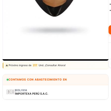
Correo: ventas@fagy.com.pe
(01) 6371882 - 915 330 639
Próximo ingreso de
217
Und. ¡Consultar Ahora!
⚠️
CONTAMOS CON ABASTECIMIENTO EN
BOLIVIA
🇧🇴
IMPORTEXA PERÚ S.A.C.