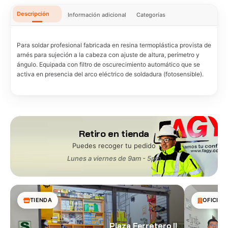
Descripción
Información adicional
Categorías
Para soldar profesional fabricada en resina termoplástica provista de
arnés para sujeción a la cabeza con ajuste de altura, perímetro y
ángulo. Equipada con filtro de oscurecimiento automático que se
activa en presencia del arco eléctrico de soldadura (fotosensible).
Retiro en tienda
Puedes recoger tu pedido
Lunes a viernes de 9am - 5pm
TIENDA
OFICINA
Plaza Ferretero II