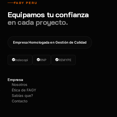
FAGY PERU
Equipamos tu confianza
en cada proyecto.
Empresa Homologada en Gestión de Calidad
Indecopi
RNP
REMYPE
Empresa
Nosotros
Ética de FAGY
Sabías que?
Contacto