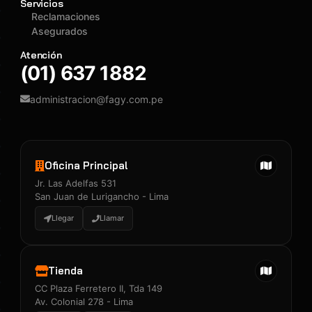
Servicios
Reclamaciones
Asegurados
Atención
(01) 637 1882
administracion@fagy.com.pe
Oficina Principal
Jr. Las Adelfas 531
San Juan de Lurigancho - Lima
Llegar
Llamar
Tienda
CC Plaza Ferretero II, Tda 149
Av. Colonial 278 - Lima