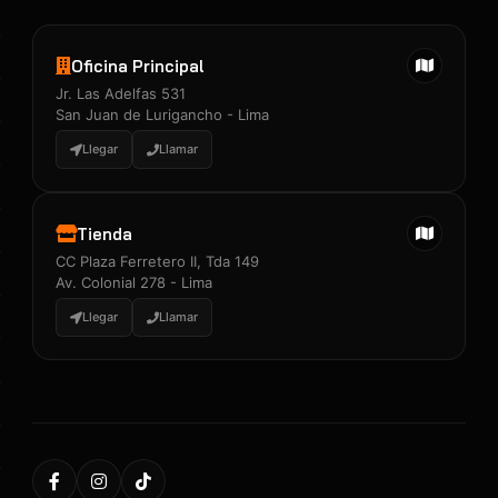
Oficina Principal
Jr. Las Adelfas 531
San Juan de Lurigancho - Lima
Llegar
Llamar
Tienda
CC Plaza Ferretero II, Tda 149
Av. Colonial 278 - Lima
Llegar
Llamar