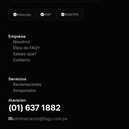
Indecopi
RNP
REMYPE
Empresa
Nosotros
Ética de FAGY
Sabías que?
Contacto
Servicios
Reclamaciones
Asegurados
Atención
(01) 637 1882
administracion@fagy.com.pe