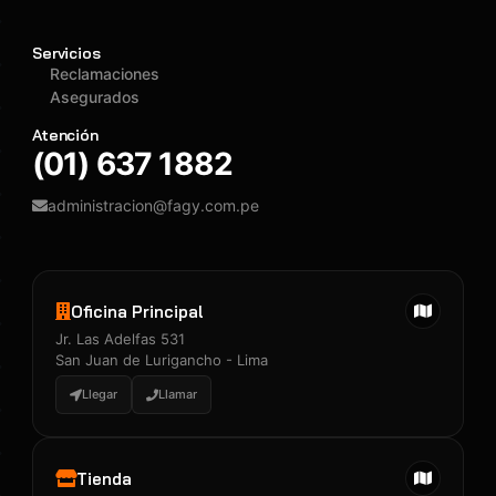
Servicios
Reclamaciones
Asegurados
Atención
(01) 637 1882
administracion@fagy.com.pe
Oficina Principal
Jr. Las Adelfas 531
San Juan de Lurigancho - Lima
Llegar
Llamar
Tienda