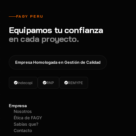
FAGY PERU
Equipamos tu confianza
en cada proyecto.
Empresa Homologada en Gestión de Calidad
Indecopi
RNP
REMYPE
Empresa
Nosotros
Ética de FAGY
Sabías que?
Contacto