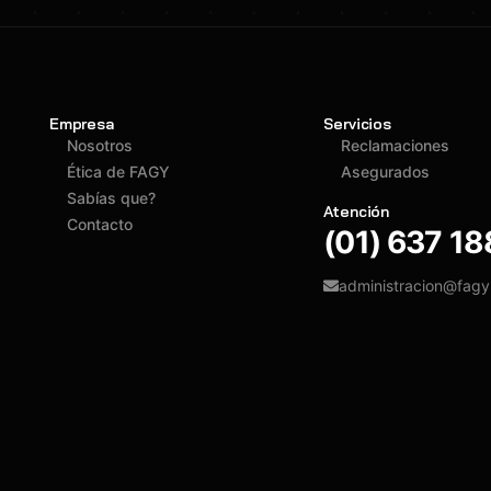
Empresa
Servicios
Nosotros
Reclamaciones
Ética de FAGY
Asegurados
Sabías que?
Atención
Contacto
(01) 637 1
administracion@fag