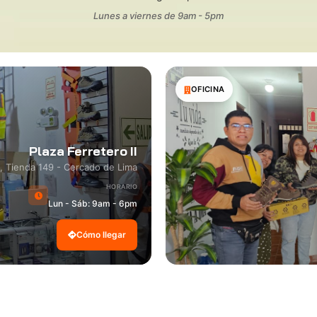
Lunes a viernes de 9am - 5pm
OFICINA
Plaza Ferretero II
8, Tienda 149 - Cercado de Lima
HORARIO
Lun - Sáb: 9am - 6pm
Cómo llegar