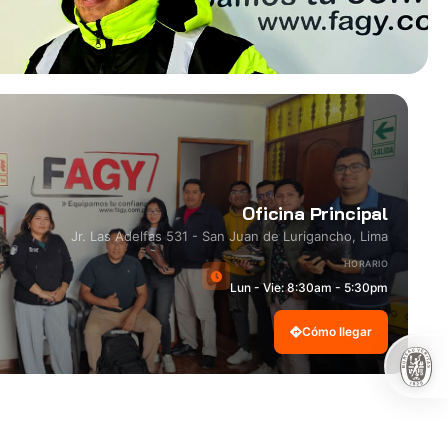
Oficina Principal
Jr. Las Adelfas 531 - San Juan de Lurigancho, Lima
HORARIO
Lun - Vie: 8:30am - 5:30pm
Cómo llegar