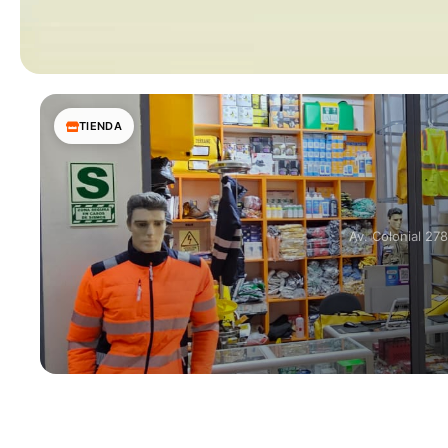
TIENDA
Av. Colonial 27