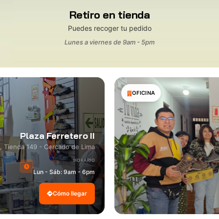
Retiro en tienda
Puedes recoger tu pedido
Lunes a viernes de 9am - 5pm
OFICINA
Plaza Ferretero II
8, Tienda 149 - Cercado de Lima
HORARIO
Lun - Sáb: 9am - 6pm
Cómo llegar