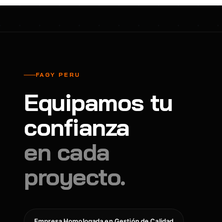
FAGY PERU
Equipamos tu
confianza
en cada
proyecto.
Empresa Homologada en Gestión de Calidad