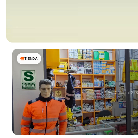
TIENDA
Av. Colonial 27