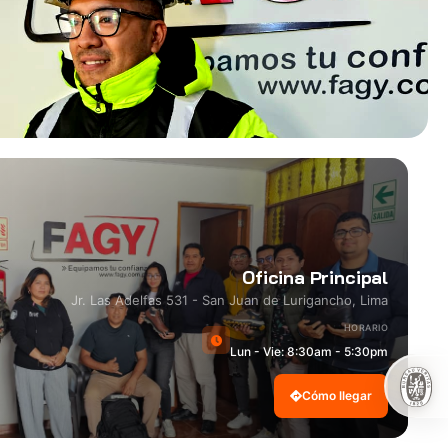
Oficina Principal
Jr. Las Adelfas 531 - San Juan de Lurigancho, Lima
HORARIO
Lun - Vie: 8:30am - 5:30pm
Cómo llegar