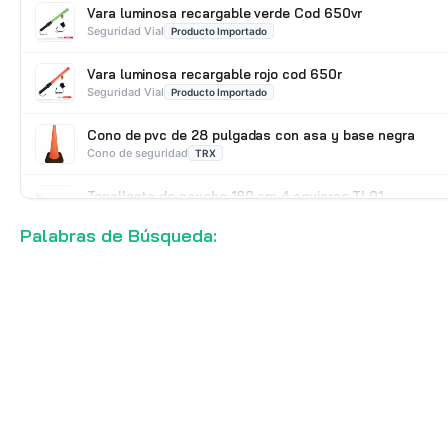
Vara luminosa recargable verde Cod 650vr
Seguridad Vial
Producto Importado
Vara luminosa recargable rojo cod 650r
Seguridad Vial
Producto Importado
Cono de pvc de 28 pulgadas con asa y base negra
Cono de seguridad
TRX
Topellanta de caucho 180 cm 4 agujeros TL01
Seguridad Vial
Producto Importado
Palabras de Búsqueda: