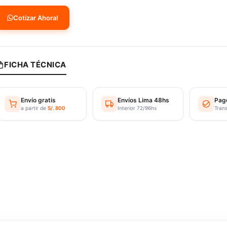
Cotizar Ahora!
FICHA TÉCNICA
Envío gratis
Envíos Lima 48hs
Pag
a partir de
S/. 800
Interior 72/96hs
Tran