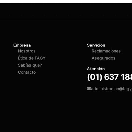
Empresa
Servicios
Nosotros
Reclamaciones
Ética de FAGY
Asegurados
Sabías que?
Atención
Contacto
(01) 637 1
administracion@fag