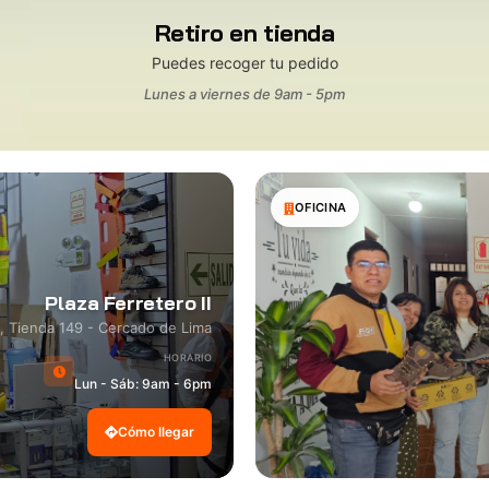
Retiro en tienda
Puedes recoger tu pedido
Lunes a viernes de 9am - 5pm
OFICINA
Plaza Ferretero II
8, Tienda 149 - Cercado de Lima
HORARIO
Lun - Sáb: 9am - 6pm
Cómo llegar