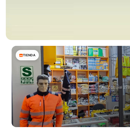
TIENDA
Av. Colonial 27