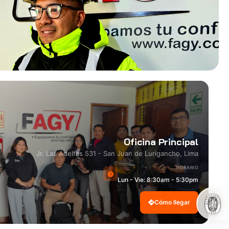
Oficina Principal
Jr. Las Adelfas 531 - San Juan de Lurigancho, Lima
HORARIO
Lun - Vie: 8:30am - 5:30pm
Cómo llegar