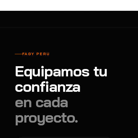
FAGY PERU
Equipamos tu
confianza
en cada
proyecto.