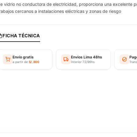
e vidrio no conductora de electricidad, proporciona una excelente p
rabajos cercanos a instalaciones eléctricas y zonas de riesgo
FICHA TÉCNICA
Envío gratis
Envíos Lima 48hs
Pag
a partir de
S/. 800
Interior 72/96hs
Tran