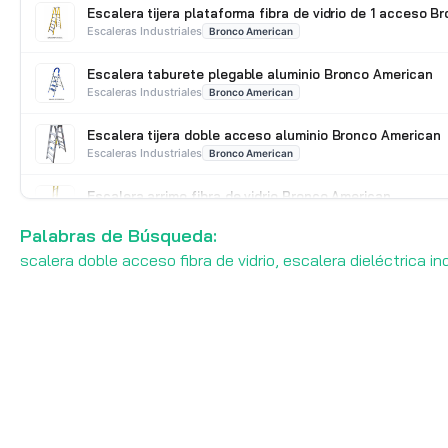
Escalera tijera plataforma fibra de vidrio de 1 acceso 
Escaleras Industriales
Bronco American
Escalera taburete plegable aluminio Bronco American
Escaleras Industriales
Bronco American
Escalera tijera doble acceso aluminio Bronco American
Escaleras Industriales
Bronco American
Escalera arrimo fibra de vidrio Bronco American
Escaleras Industriales
Bronco American
Palabras de Búsqueda:
scalera doble acceso fibra de vidrio, escalera dieléctrica in