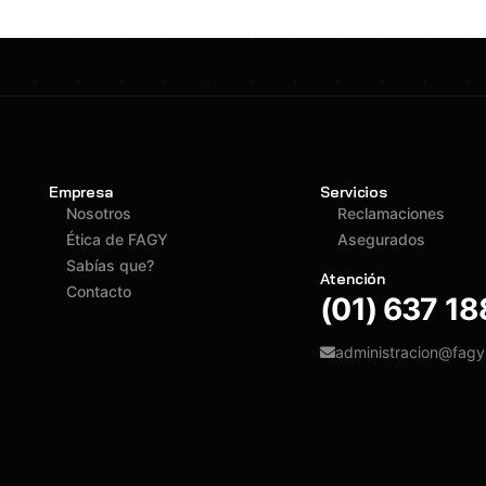
Empresa
Servicios
Nosotros
Reclamaciones
Ética de FAGY
Asegurados
Sabías que?
Atención
Contacto
(01) 637 1
administracion@fag