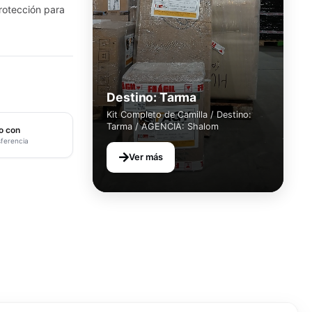
rotección para
Destino: Tarma
Kit Completo de Camilla / Destino:
Tarma / AGENCIA: Shalom
o con
sferencia
Ver más