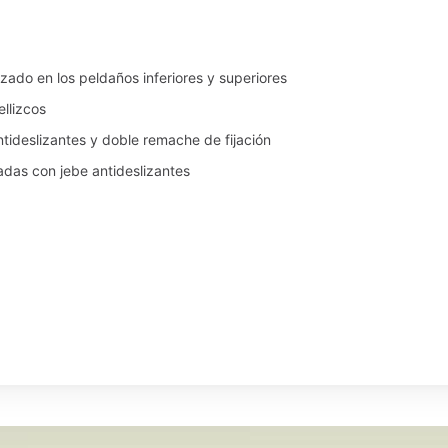
zado en los peldaños inferiores y superiores
llizcos
tideslizantes y doble remache de fijación
adas con jebe antideslizantes