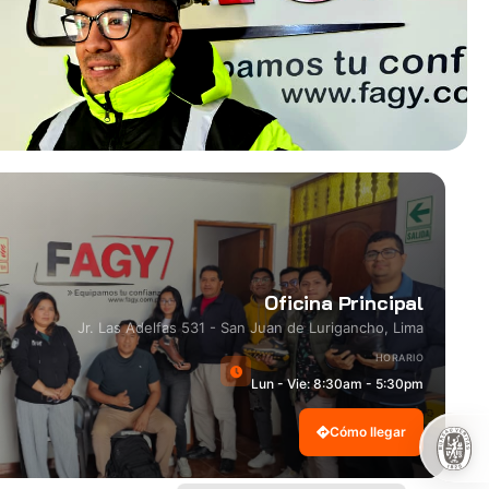
Oficina Principal
Jr. Las Adelfas 531 - San Juan de Lurigancho, Lima
HORARIO
Lun - Vie: 8:30am - 5:30pm
Cómo llegar