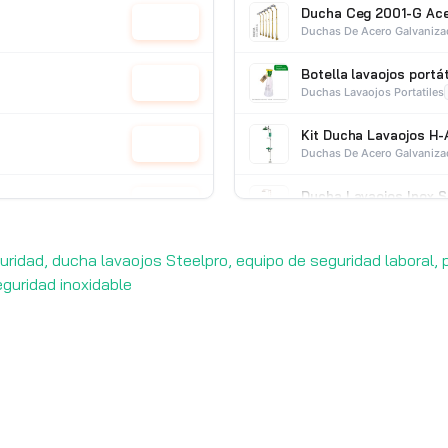
Ducha Ceg 2001-G Ace
Cotizar
Duchas De Acero Galvaniz
Botella lavaojos portá
Cotizar
Duchas Lavaojos Portatiles
Kit Ducha Lavaojos H-
Cotizar
Duchas De Acero Galvaniz
Ducha Lavaojos Inox 
Cotizar
Duchas De Acero Inoxidabl
ridad, ducha lavaojos Steelpro, equipo de seguridad laboral, 
eguridad inoxidable