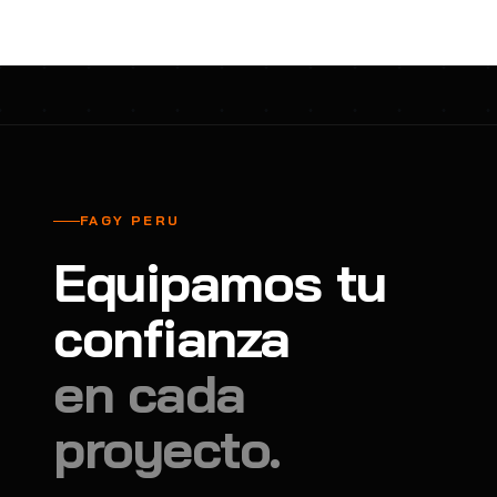
FAGY PERU
Equipamos tu
confianza
en cada
proyecto.