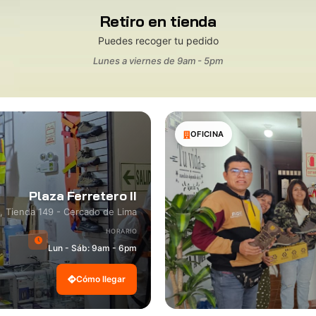
Retiro en tienda
Puedes recoger tu pedido
Lunes a viernes de 9am - 5pm
OFICINA
Plaza Ferretero II
8, Tienda 149 - Cercado de Lima
HORARIO
Lun - Sáb: 9am - 6pm
Cómo llegar