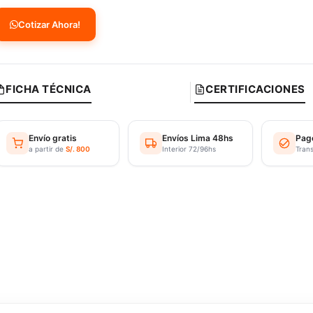
Cotizar Ahora!
FICHA TÉCNICA
CERTIFICACIONES
Envío gratis
Envíos Lima 48hs
Pag
a partir de
S/. 800
Interior 72/96hs
Tran