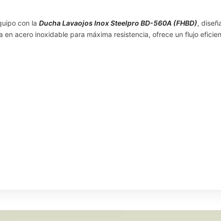
quipo con la
Ducha Lavaojos Inox Steelpro BD-560A (FHBD)
, dise
a en acero inoxidable para máxima resistencia, ofrece un flujo efici