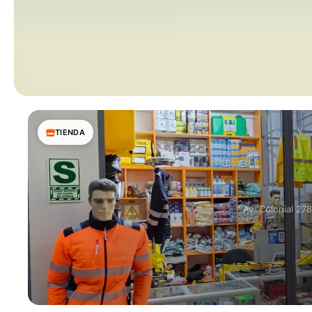
TIENDA
Av. Colonial 27