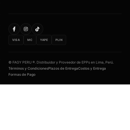
VISA
MC
YAPE
PLIN
© FAGY PERU ®. Distribuidor y Proveedor de EPPs en Lima, Perú.
Términos y Condiciones
Plazos de Entrega
Costos y Entrega
Formas de Pago