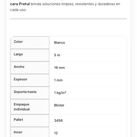
cara Pretul
brinda soluciones limpias, resistentes y duraderas en
cada uso.
Color
Blanco
Largo
5 m
Ancho
19 mm
Espesor
1 mm
Soporta hasta
1 kg/in²
Empaque
Blíster
individual
Pallet
3456
Inner
12