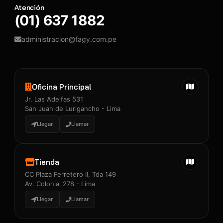
Atención
(01) 637 1882
administracion@fagy.com.pe
Oficina Principal
Jr. Las Adelfas 531
San Juan de Lurigancho - Lima
Llegar
Llamar
Tienda
CC Plaza Ferretero II, Tda 149
Av. Colonial 278 - Lima
Llegar
Llamar