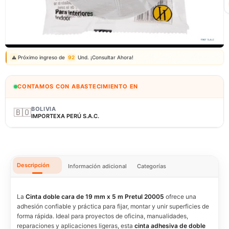
Correo: ventas@fagy.com.pe
(01) 6371882 - 915 330 639
Próximo ingreso de
92
Und. ¡Consultar Ahora!
⚠️
CONTAMOS CON ABASTECIMIENTO EN
BOLIVIA
🇧🇴
IMPORTEXA PERÚ S.A.C.
Descripción
Información adicional
Categorías
La
Cinta doble cara de 19 mm x 5 m Pretul 20005
ofrece una
adhesión confiable y práctica para fijar, montar y unir superficies de
forma rápida. Ideal para proyectos de oficina, manualidades,
reparaciones y aplicaciones ligeras, esta
cinta adhesiva de doble