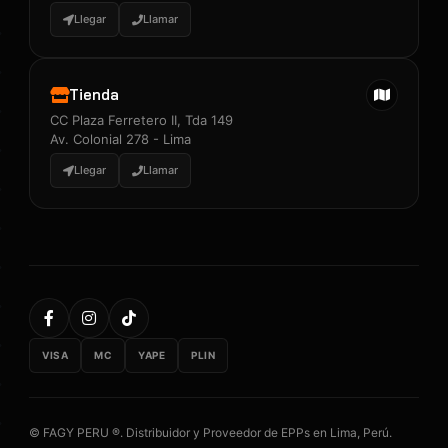
Llegar
Llamar
Tienda
CC Plaza Ferretero II, Tda 149
Av. Colonial 278 - Lima
Llegar
Llamar
VISA
MC
YAPE
PLIN
© FAGY PERU ®. Distribuidor y Proveedor de EPPs en Lima, Perú.