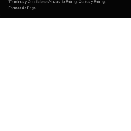
Términos y Condiciones
Plazos de Entrega
Costos y Entrega
Formas de Pago