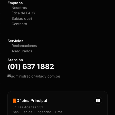
Empresa
Nosotros
Ética de FAGY
Sabías que?
Contacto
Servicios
Reclamaciones
Asegurados
Atención
(01) 637 1882
administracion@fagy.com.pe
Oficina Principal
Jr. Las Adelfas 531
San Juan de Lurigancho - Lima