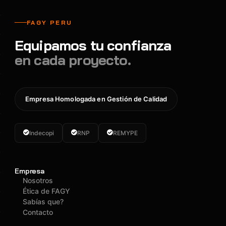
FAGY PERU
Equipamos tu confianza
en cada proyecto.
Empresa Homologada en Gestión de Calidad
Indecopi
RNP
REMYPE
Empresa
Nosotros
Ética de FAGY
Sabías que?
Contacto