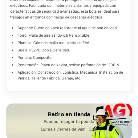
eléctricos. Fabricada con materiales aislantes y equipada con
características de seguridad avanzadas, esta bota es ideal para
trabajos en entornos con riesgo de descarga eléctrica.
Superior: Cuero de vaca resistente al agua de alta calidad.
Forro: Malla de aire sándwich transpirable.
Plantilla: Cómoda malla recubierta de EVA.
Suela: PU/PU Doble Densidad.
Puntera: Composite
Penetración: Placa de kevlar, resiste perforación de 1100 N.
Aplicación: Construcción, Logística, Mecánica, Instalación de
Vidrios, Taller de Fábrica, Garaje, etc.
Retiro en tienda
Puedes recoger tu pedido
Lunes a viernes de 9am - 5pm