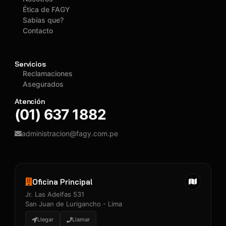
Ética de FAGY
Sabías que?
Contacto
Servicios
Reclamaciones
Asegurados
Atención
(01) 637 1882
administracion@fagy.com.pe
Oficina Principal
Jr. Las Adelfas 531
San Juan de Lurigancho - Lima
Llegar
Llamar