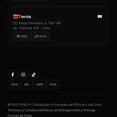
Tienda
CC Plaza Ferretero II, Tda 149
Av. Colonial 278 - Lima
Llegar
Llamar
VISA
MC
YAPE
PLIN
© FAGY PERU ®. Distribuidor y Proveedor de EPPs en Lima, Perú.
Términos y Condiciones
Plazos de Entrega
Costos y Entrega
Formas de Pago