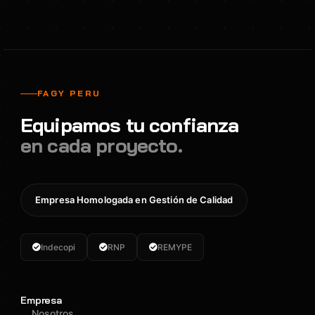
FAGY PERU
Equipamos tu confianza
en cada proyecto.
Empresa Homologada en Gestión de Calidad
Indecopi
RNP
REMYPE
Empresa
Nosotros