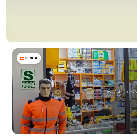
TIENDA
Av. Colonial 27