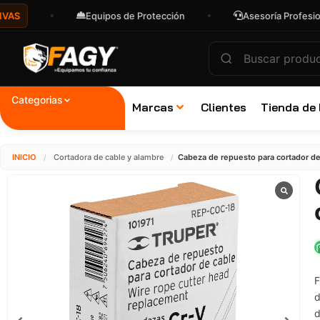
Equipos de Protección
Asesoría Profesional
Categorias
Marcas
Clientes
Tienda de
INICIO
Cortadora de cable y alambre
Cabeza de repuesto para cortador d
/
/
F
d