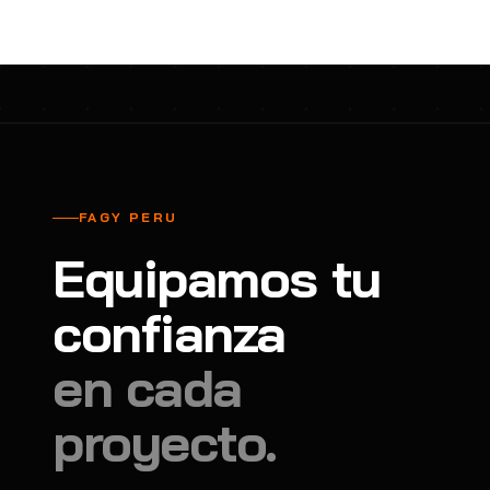
FAGY PERU
Equipamos tu
confianza
en cada
proyecto.