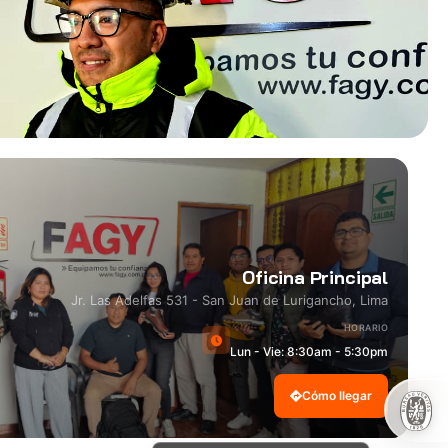
Oficina Principal
Jr. Las Adelfas 531 - San Juan de Lurigancho, Lima
HORARIO
Lun - Vie: 8:30am - 5:30pm
Cómo llegar