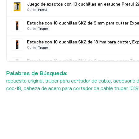
Juego de exactos con 13 cuchillas en estuche Pretul 
Corte
Pretul
Estuche con 10 cuchillas SK2 de 9 mm para cutter Exp
Corte
Truper
Estuche con 10 cuchillas SK2 de 18 mm para cutter, Ex
Corte
Truper
Estuche con 10 cuchillas SK4 de 9 mm para cutter Tru
Corte
Truper
Palabras de Búsqueda:
repuesto original truper para cortador de cable, accesorio
coc-18, cabeza de acero para cortador de cable truper 1019