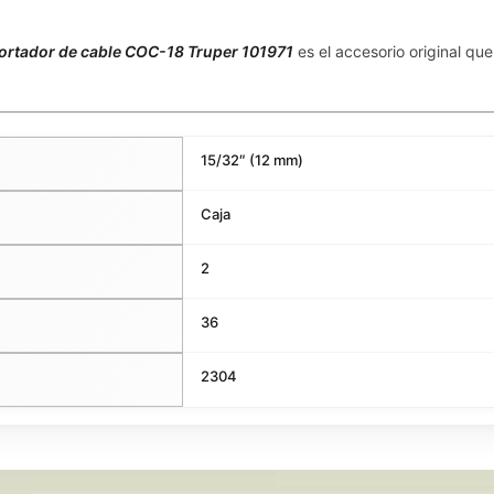
ortador de cable COC-18 Truper 101971
es el accesorio original que
15/32″ (12 mm)
Caja
2
36
2304