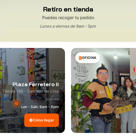
Retiro en tienda
Puedes recoger tu pedido
Lunes a viernes de 9am - 5pm
OFICINA
Plaza Ferretero II
8, Tienda 149 - Cercado de Lima
HORARIO
Lun - Sáb: 9am - 6pm
Cómo llegar