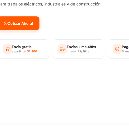
ara trabajos eléctricos, industriales y de construcción.
Cotizar Ahora!
Envío gratis
Envíos Lima 48hs
Pag
a partir de
S/. 800
Interior 72/96hs
Tran