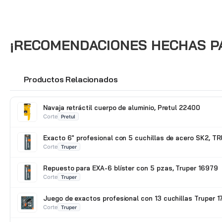
¡RECOMENDACIONES HECHAS PAR
Productos Relacionados
🔗
Navaja retráctil cuerpo de aluminio, Pretul 22400
Corte
Pretul
Exacto 6" profesional con 5 cuchillas de acero SK2, 
Corte
Truper
Repuesto para EXA-6 blíster con 5 pzas, Truper 16979
Corte
Truper
Juego de exactos profesional con 13 cuchillas Truper 1
Corte
Truper