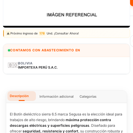
Correo: ventas@fagy.com.pe
(01) 6371882 - 915 330 639
Próximo ingreso de
178
Und. ¡Consultar Ahora!
⚠️
CONTAMOS CON ABASTECIMIENTO EN
BOLIVIA
🇧🇴
IMPORTEXA PERÚ S.A.C.
Descripción
Información adicional
Categorías
El Botín dieléctrico sierra 6.5 marca Segusa es la elección ideal para
trabajos de alto riesgo, brindando
máxima protección contra
descargas eléctricas y superficies peligrosas
. Diseñado para
ofrecer
seguridad, resistencia y confort
, su construcción robusta y