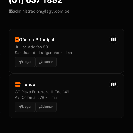
(01) 637 1882
administracion@fagy.com.pe
Oficina Principal
Jr. Las Adelfas 531
San Juan de Lurigancho - Lima
Llegar
Llamar
Tienda
CC Plaza Ferretero II, Tda 149
Av. Colonial 278 - Lima
Llegar
Llamar