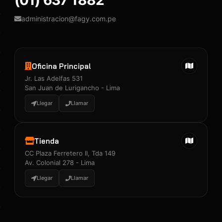
(01) 637 1882
administracion@fagy.com.pe
Oficina Principal
Jr. Las Adelfas 531
San Juan de Lurigancho - Lima
Llegar
Llamar
Tienda
CC Plaza Ferretero II, Tda 149
Av. Colonial 278 - Lima
Llegar
Llamar