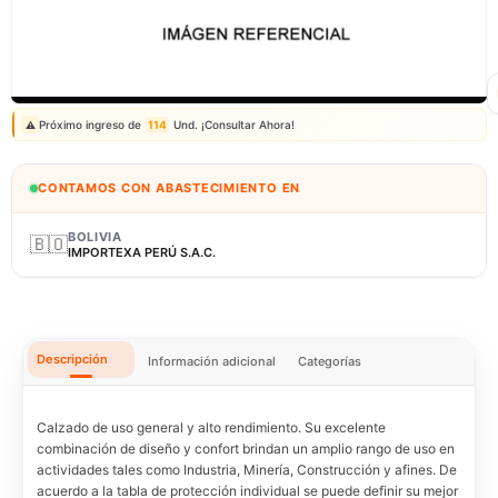
Correo: ventas@fagy.com.pe
(01) 6371882 - 915 330 639
Próximo ingreso de
114
Und. ¡Consultar Ahora!
⚠️
CONTAMOS CON ABASTECIMIENTO EN
BOLIVIA
🇧🇴
IMPORTEXA PERÚ S.A.C.
Descripción
Información adicional
Categorías
Calzado de uso general y alto rendimiento. Su excelente
combinación de diseño y confort brindan un amplio rango de uso en
actividades tales como Industria, Minería, Construcción y afines. De
acuerdo a la tabla de protección individual se puede definir su mejor