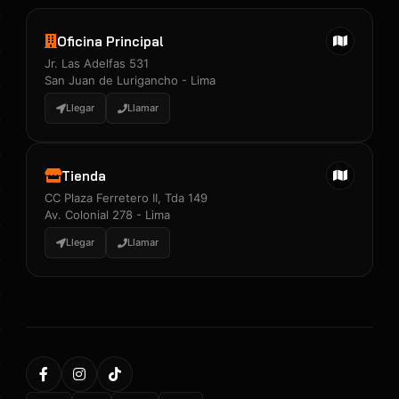
Oficina Principal
Jr. Las Adelfas 531
San Juan de Lurigancho - Lima
Llegar
Llamar
Tienda
CC Plaza Ferretero II, Tda 149
Av. Colonial 278 - Lima
Llegar
Llamar