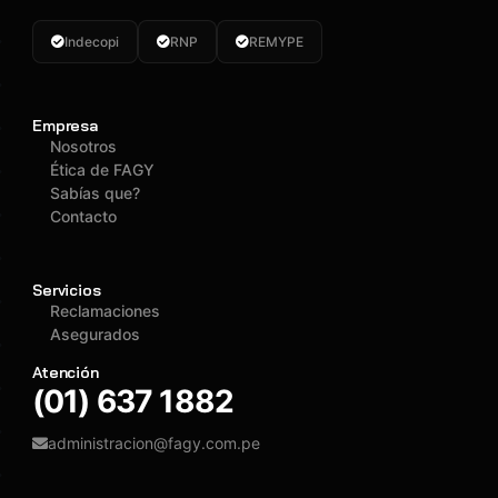
Indecopi
RNP
REMYPE
Empresa
Nosotros
Ética de FAGY
Sabías que?
Contacto
Servicios
Reclamaciones
Asegurados
Atención
(01) 637 1882
administracion@fagy.com.pe