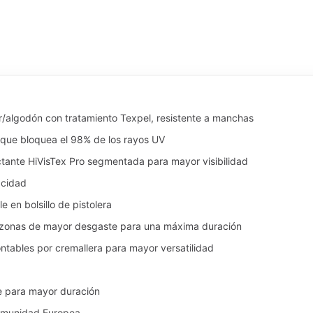
er/algodón con tratamiento Texpel, resistente a manchas
 que bloquea el 98% de los rayos UV
lectante HiVisTex Pro segmentada para mayor visibilidad
acidad
e en bolsillo de pistolera
s zonas de mayor desgaste para una máxima duración
ontables por cremallera para mayor versatilidad
e para mayor duración
Comunidad Europea