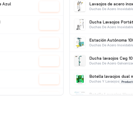
e Azul
Lavaojos de acero ino
Cotizar
Duchas De Acero Inoxidabl
I
Ducha Lavaojos Portát
Cotizar
Duchas De Acero Inoxidabl
Estación Autónoma 10
Cotizar
Duchas De Acero Inoxidabl
Ducha lavaojos Ceg 10
Cotizar
Duchas De Acero Galvaniz
Botella lavaojos dual 
Cotizar
Duchas Y Lavaojos
Product
Botella Lavaojos Haws 
Cotizar
Duchas Lavaojos Portatiles