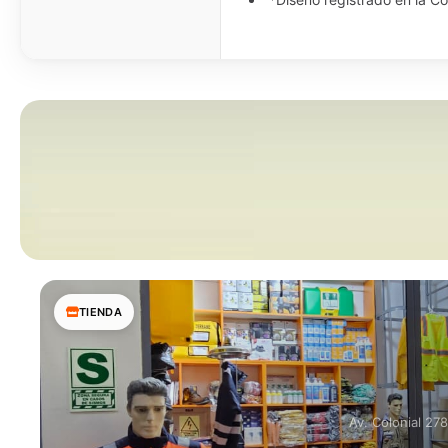
TIENDA
Av. Colonial 27