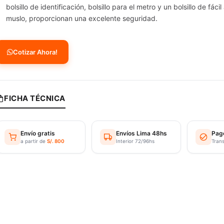
bolsillo de identificación, bolsillo para el metro y un bolsillo de fáci
muslo, proporcionan una excelente seguridad.
Cotizar Ahora!
FICHA TÉCNICA
Envío gratis
Envíos Lima 48hs
Pag
a partir de
S/. 800
Interior 72/96hs
Tran