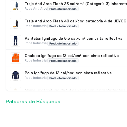
Traje Anti Arco Flash 25 cal/cm² (Categoría 3) Inherent
Ropa Anti Arco
Producto Importado
Traje Anti Arco Flash 40 cal/cm² categoría 4 de UDYOG
Ropa Industrial
Producto Importado
Pantalón Ignífugo de 8.5 cal/cm² con cinta reflectiva
Ropa Industrial
Producto Importado
Chaleco Ignífugo de 12 cal/cm² con cinta reflectiva
Ropa Industrial
Producto Importado
Polo Ignífugo de 12 cal/cm² con cinta reflectiva
Ropa Industrial
Producto Importado
Mameluco Ignífugo de 34 cal/cm² con Cinta Reflectiva
Ropa Industrial
Producto Importado
Palabras de Búsqueda: