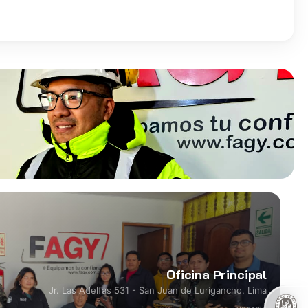
Oficina Principal
Jr. Las Adelfas 531 - San Juan de Lurigancho, Lima