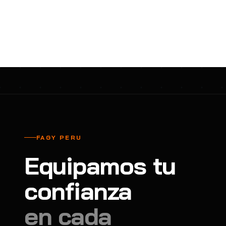
FAGY PERU
Equipamos tu
confianza
en cada