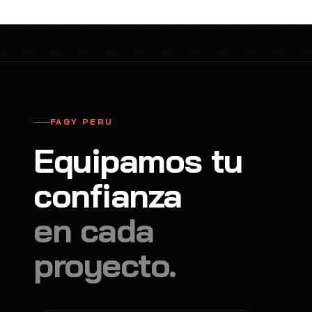
FAGY PERU
Equipamos tu
confianza
en cada
proyecto.