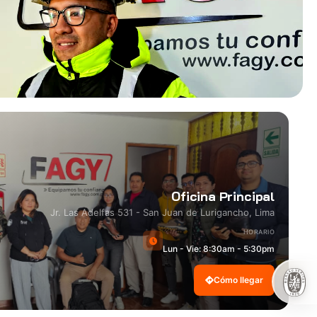
Oficina Principal
Jr. Las Adelfas 531 - San Juan de Lurigancho, Lima
HORARIO
Lun - Vie: 8:30am - 5:30pm
Cómo llegar