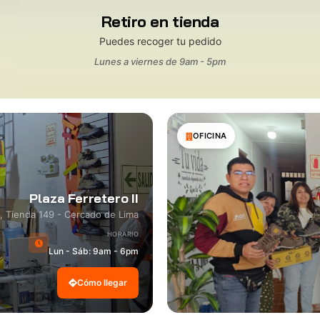
Retiro en tienda
Puedes recoger tu pedido
Lunes a viernes de 9am - 5pm
OFICINA
Plaza Ferretero II
8, Tienda 149 - Cercado de Lima
HORARIO
Lun - Sáb: 9am - 6pm
Cómo llegar