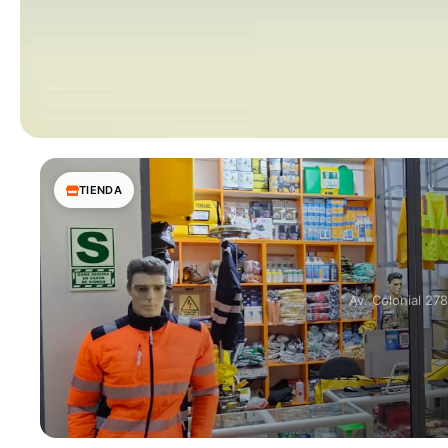
TIENDA
Av. Colonial 27