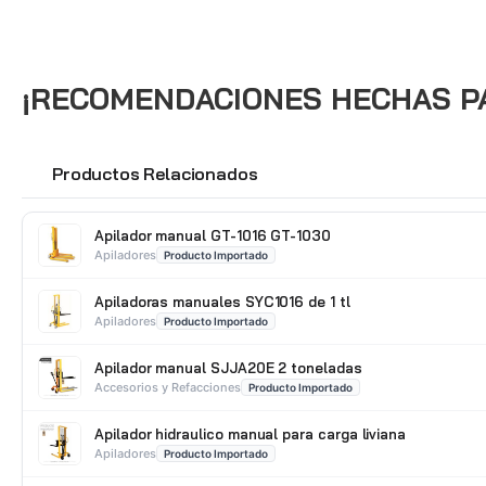
¡RECOMENDACIONES HECHAS PAR
Productos Relacionados
🔗
Apilador manual GT-1016 GT-1030
Apiladores
Producto Importado
Apiladoras manuales SYC1016 de 1 tl
Apiladores
Producto Importado
Apilador manual SJJA20E 2 toneladas
Accesorios y Refacciones
Producto Importado
Apilador hidraulico manual para carga liviana
Apiladores
Producto Importado