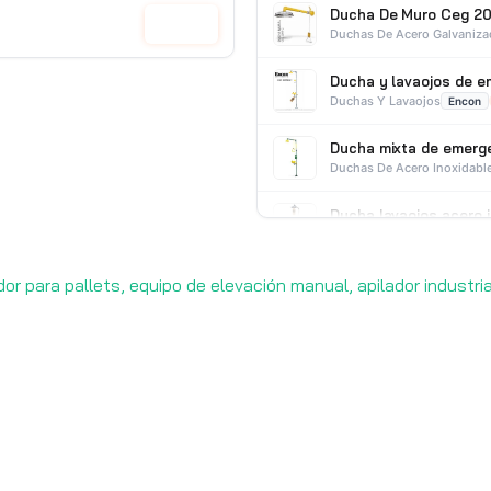
Ducha De Muro Ceg 20
Cotizar
Duchas De Acero Galvaniz
Ducha y lavaojos de 
Duchas Y Lavaojos
Encon
Ducha mixta de emerg
Duchas De Acero Inoxidabl
Ducha lavaojos acero 
Duchas De Acero Inoxidabl
dor para pallets, equipo de elevación manual, apilador industri