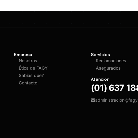
Empresa
Servicios
Nosotros
Reclamaciones
Ética de FAGY
Asegurados
Sabías que?
Atención
Contacto
(01) 637 1
administracion@fag