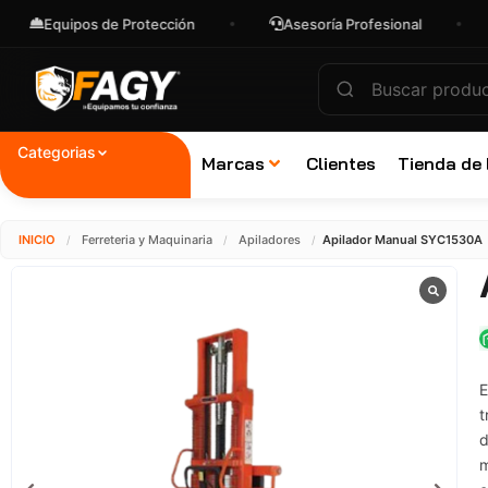
uipos de Protección
Asesoría Profesional
Envío
Categorias
Marcas
Clientes
Tienda de
INICIO
Ferreteria y Maquinaria
Apiladores
Apilador Manual SYC1530A
/
/
/
E
t
d
m