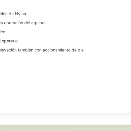
ción de Nylon. – – – –
 la operación del equipo.
ico
l operario
a elevación también con accionamiento de pie