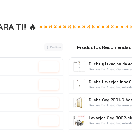
A TI! 🔥
Productos Recomendad
↕ Deslizar
⭐
Ducha y lavaojos de 
Cotizar
Duchas De Acero Galvaniz
Ducha Lavaojos Inox 
Cotizar
Duchas De Acero Inoxidabl
Ducha Ceg 2001-G Ace
Cotizar
Duchas De Acero Galvaniz
Lavaojos Ceg 3002-M
Cotizar
Duchas De Acero Inoxidabl