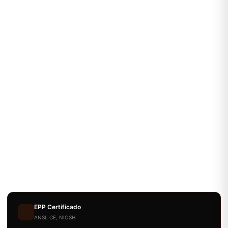
EPP Certificado
ANSI, CE, NIOSH