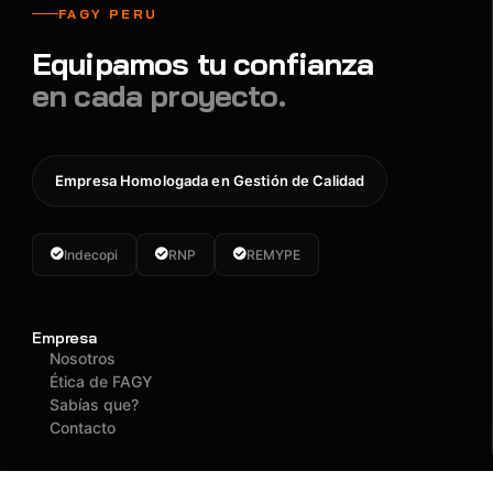
FAGY PERU
Equipamos tu confianza
en cada proyecto.
Empresa Homologada en Gestión de Calidad
Indecopi
RNP
REMYPE
Empresa
Nosotros
Ética de FAGY
Sabías que?
Contacto