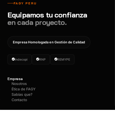
FAGY PERU
Equipamos tu confianza
en cada proyecto.
Empresa Homologada en Gestión de Calidad
Indecopi
RNP
REMYPE
Empresa
Nosotros
Ética de FAGY
Sabías que?
Contacto