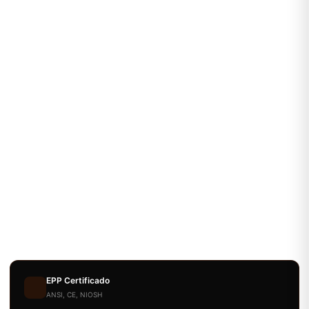
EPP Certificado
ANSI, CE, NIOSH