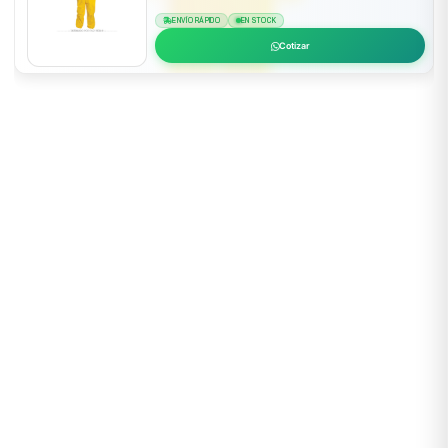
ENVÍO RÁPIDO
EN STOCK
Cotizar