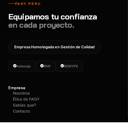
FAGY PERU
Equipamos tu confianza
en cada proyecto.
Empresa Homologada en Gestión de Calidad
Indecopi
RNP
REMYPE
Empresa
Nosotros
Ética de FAGY
Sabías que?
Contacto