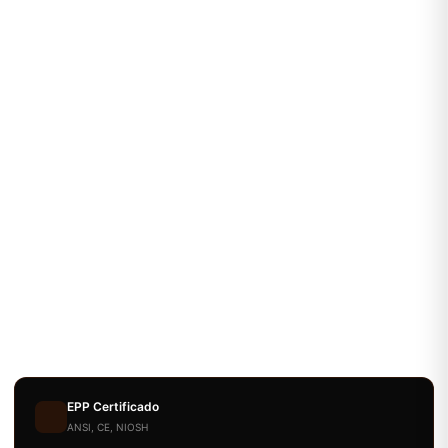
EPP Certificado
ANSI, CE, NIOSH