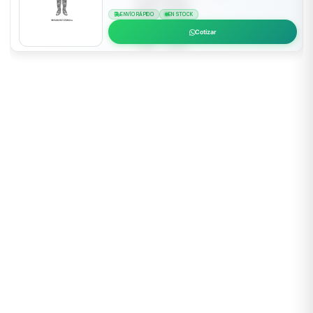
ENVÍO RÁPIDO
EN STOCK
Cotizar