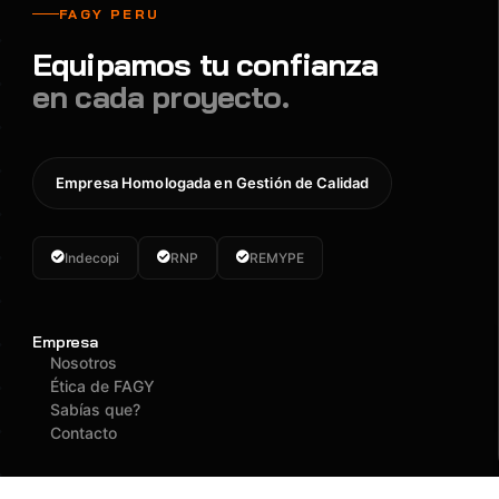
FAGY PERU
Equipamos tu confianza
en cada proyecto.
Empresa Homologada en Gestión de Calidad
Indecopi
RNP
REMYPE
Empresa
Nosotros
Ética de FAGY
Sabías que?
Contacto