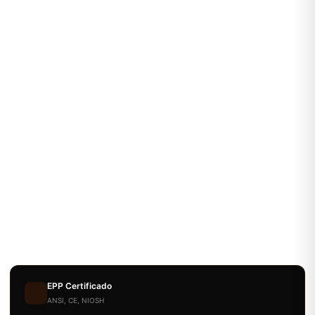
EPP Certificado
ANSI, CE, NIOSH