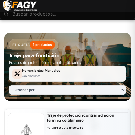
1 productos
ETIQUETA
traje para fundición
Equipos de protección personal certificados
Herramientas Manuales
746 productos
Traje de protección contra radiación
térmica de aluminio
Marca:
Producto Importado