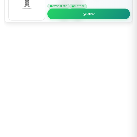
ENVÍO RÁPIDO
EN STOCK
Cotizar