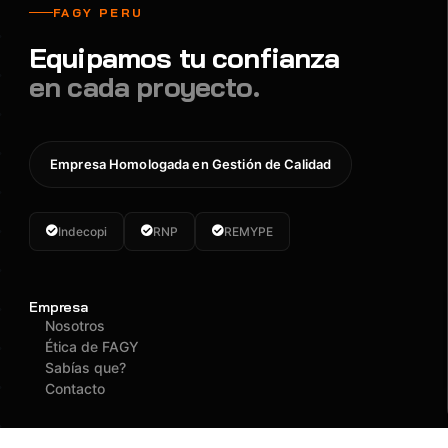
FAGY PERU
Equipamos tu confianza
en cada proyecto.
Empresa Homologada en Gestión de Calidad
Indecopi
RNP
REMYPE
Empresa
Nosotros
Ética de FAGY
Sabías que?
Contacto