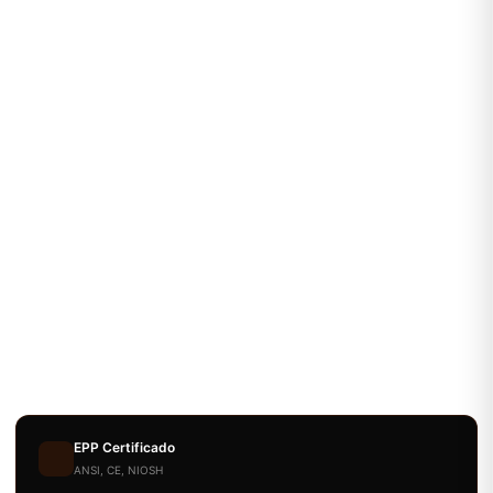
EPP Certificado
ANSI, CE, NIOSH