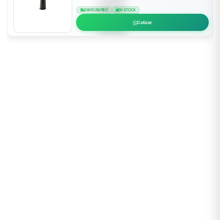
ENVÍO RÁPIDO
EN STOCK
Cotizar