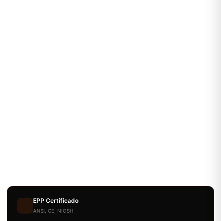
EPP Certificado
ANSI, CE, NIOSH