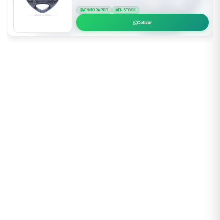
ENVÍO RÁPIDO
EN STOCK
Cotizar