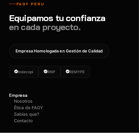
FAGY PERU
Equipamos tu confianza
en cada proyecto.
Empresa Homologada en Gestión de Calidad
Indecopi
RNP
REMYPE
Empresa
Nosotros
Ética de FAGY
Sabías que?
Contacto