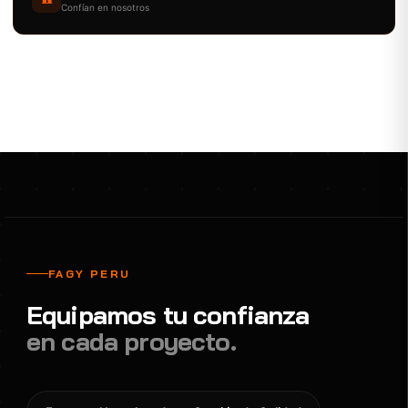
Confían en nosotros
FAGY PERU
Equipamos tu confianza
en cada proyecto.