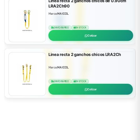
Linea recta 2 ganchos chicos de 0.90cm
LRA2Ch90
Marca:
MAICOL
ENVÍO RÁPIDO
EN STOCK
Cotizar
Linea recta 2 ganchos chicos LRA2Ch
Marca:
MAICOL
ENVÍO RÁPIDO
EN STOCK
Cotizar