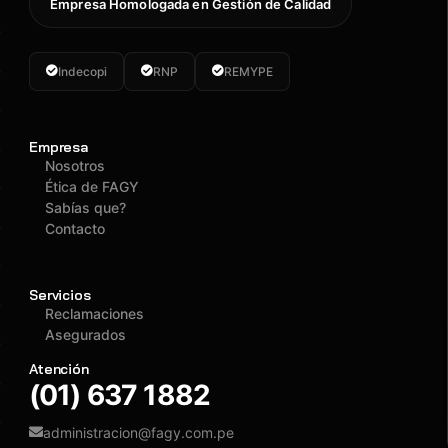
Empresa Homologada en Gestión de Calidad
Indecopi
RNP
REMYPE
Empresa
Nosotros
Ética de FAGY
Sabías que?
Contacto
Servicios
Reclamaciones
Asegurados
Atención
(01) 637 1882
administracion@fagy.com.pe