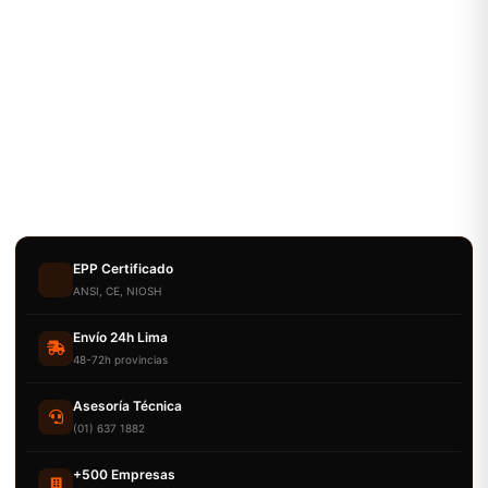
EPP Certificado
ANSI, CE, NIOSH
Envío 24h Lima
48-72h provincias
Asesoría Técnica
(01) 637 1882
+500 Empresas