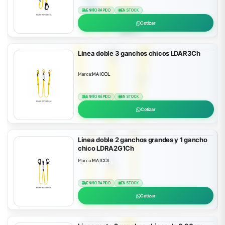
ENVÍO RÁPIDO
EN STOCK
Cotizar
Linea doble 3 ganchos chicos LDAR3Ch
Marca:
MAICOL
ENVÍO RÁPIDO
EN STOCK
Cotizar
Linea doble 2 ganchos grandes y 1 gancho
chico LDRA2G1Ch
Marca:
MAICOL
ENVÍO RÁPIDO
EN STOCK
Cotizar