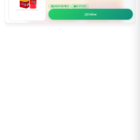
ENVÍO RÁPIDO
EN STOCK
Cotizar