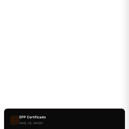
EPP Certificado
ANSI, CE, NIOSH