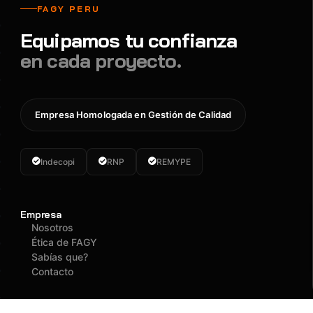
FAGY PERU
Equipamos tu confianza
en cada proyecto.
Empresa Homologada en Gestión de Calidad
Indecopi
RNP
REMYPE
Empresa
Nosotros
Ética de FAGY
Sabías que?
Contacto