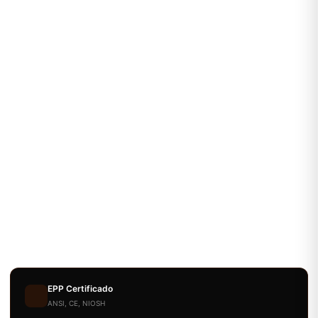
EPP Certificado
ANSI, CE, NIOSH