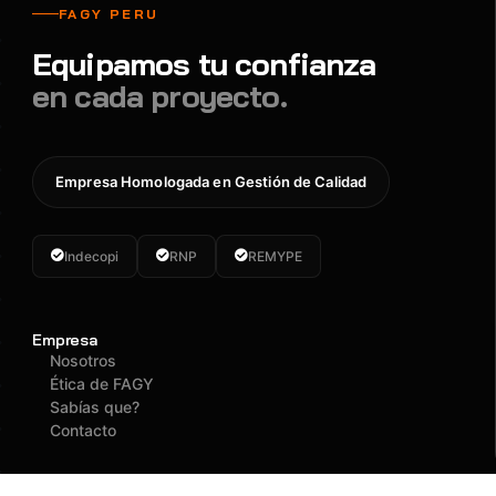
FAGY PERU
Equipamos tu confianza
en cada proyecto.
Empresa Homologada en Gestión de Calidad
Indecopi
RNP
REMYPE
Empresa
Nosotros
Ética de FAGY
Sabías que?
Contacto