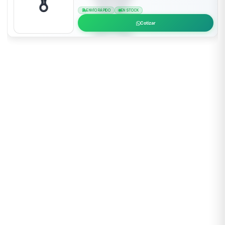
ENVÍO RÁPIDO
EN STOCK
Cotizar