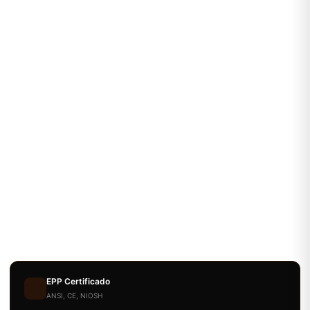
EPP Certificado
ANSI, CE, NIOSH