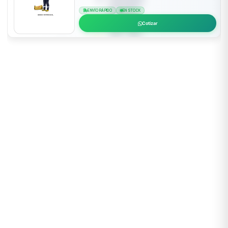
ENVÍO RÁPIDO
EN STOCK
Cotizar