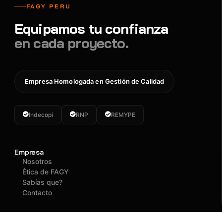
FAGY PERU
Equipamos tu confianza
en cada proyecto.
Empresa Homologada en Gestión de Calidad
Indecopi
RNP
REMYPE
Empresa
Nosotros
Ética de FAGY
Sabías que?
Contacto