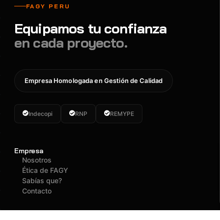
FAGY PERU
Equipamos tu confianza
en cada proyecto.
Empresa Homologada en Gestión de Calidad
Indecopi
RNP
REMYPE
Empresa
Nosotros
Ética de FAGY
Sabías que?
Contacto