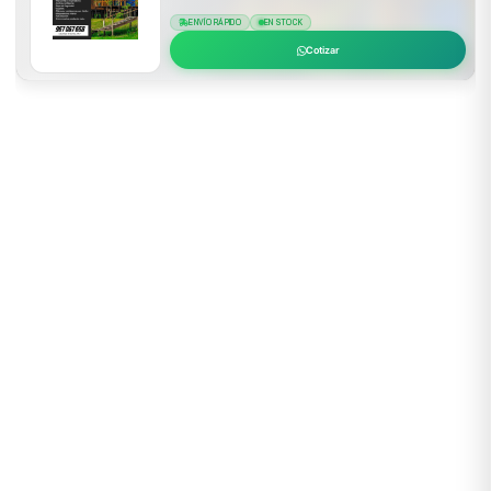
ENVÍO RÁPIDO
EN STOCK
Cotizar