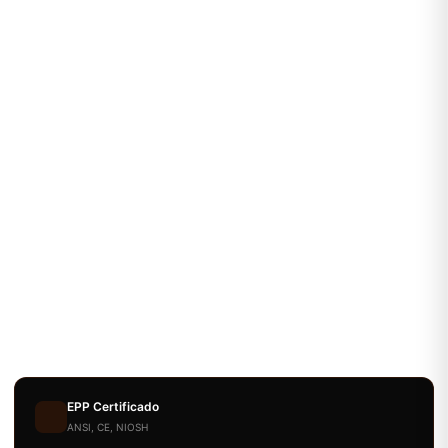
EPP Certificado
ANSI, CE, NIOSH